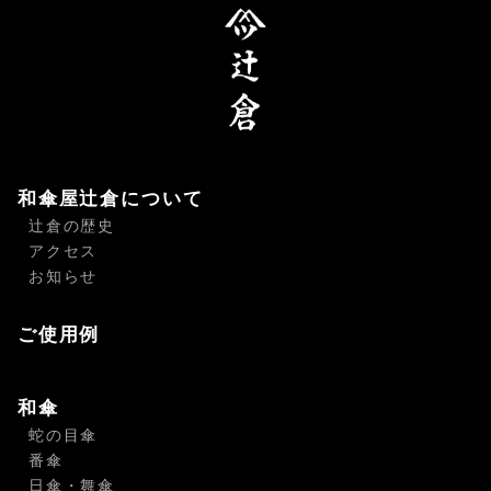
和傘屋辻倉について
辻倉の歴史
アクセス
お知らせ
ご使用例
和傘
蛇の目傘
番傘
日傘・舞傘