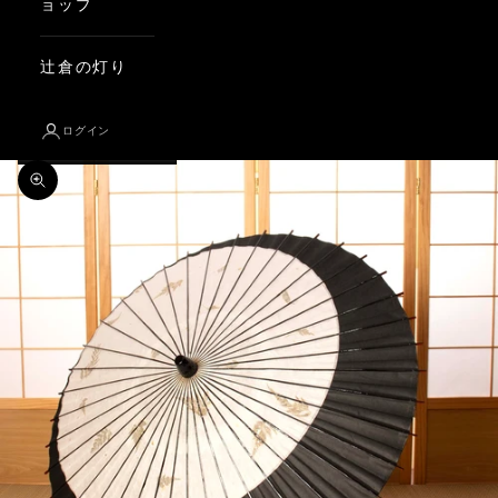
ョップ
辻倉の灯り
ログイン
ズームイン