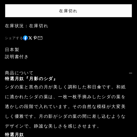
在庫切れ
在庫状況：在庫切れ
シェアする
日本製
説明書付き
商品について
特選月奴『月影のシダ』
シダの葉と黒色の月が美しく調和した和日傘です。和紙
に漉かれたシダの葉は、一枚一枚手摘みしたシダの葉を
透かしの段階で入れています。その自然な模様が大変美
しく優雅です。月の影がシダの葉の間に差し込むような
デザインで、静謐な美しさを感じさせます。
特選月奴