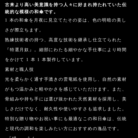
古来より高い美意識を持つ人々に好まれ持たれていた伝
統的な模様の和傘です。
1 本の和傘を月夜に見立てたその姿は、色の明暗の美し
さが際立ちます。
熟練技術者の持つ、高度な技術を継承し仕立てられた
『特選月奴』。細部にわたる細やかな手仕事により時間
をかけて 1 本 1 本製作しています。
素材と職人技
光を柔らかく通す手漉きの雲竜紙を使用し、自然の素材
がもつ温かみと軽やかさを感じていただけます。また、
骨組みや持ち手には選び抜かれた天然素材を採用し、美
しさだけでなく、耐久性や使いやすさも追求しました。
特別な贈り物やお祝い事にも最適なこの和日傘は、伝統
と現代の調和を楽しみたい方におすすめの逸品です。