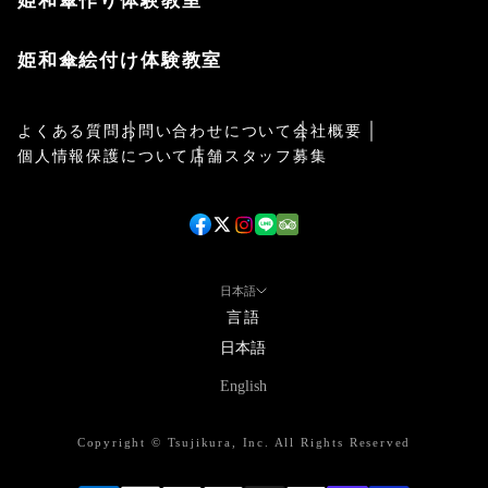
姫和傘作り体験教室
姫和傘絵付け体験教室
よくある質問
お問い合わせについて
会社概要
個人情報保護について
店舗スタッフ募集
日本語
言語
日本語
English
Copyright © Tsujikura, Inc. All Rights Reserved