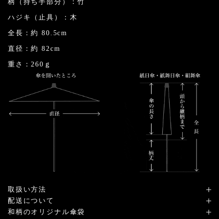
柄（持ち手部分）：竹
ハジキ（止具）：木
全長：約 80.5cm
直径：約 82cm
重さ：260ｇ
取扱い方法
配送について
和柄のオリジナル傘袋