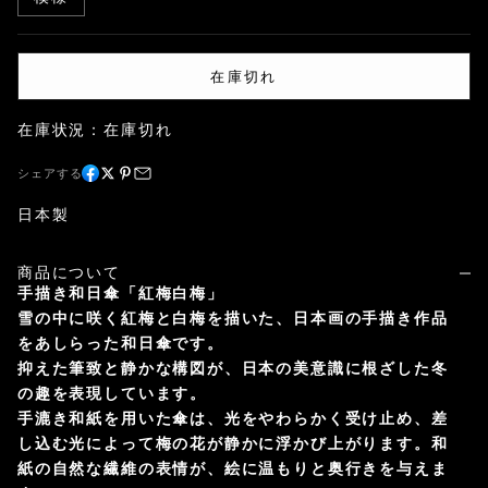
在庫切れ
在庫状況：在庫切れ
シェアする
日本製
商品について
手描き和日傘「紅梅白梅」
雪の中に咲く紅梅と白梅を描いた、日本画の手描き作品
をあしらった和日傘です。
抑えた筆致と静かな構図が、日本の美意識に根ざした冬
の趣を表現しています。
手漉き和紙を用いた傘は、光をやわらかく受け止め、差
し込む光によって梅の花が静かに浮かび上がります。
和
紙の自然な繊維の表情が、絵に温もりと奥行きを与えま