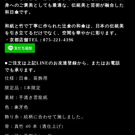
身へのご褒美としても最適な、伝統美と芸術が融合した
和日傘です。
和紙と竹で丁寧に作られた辻倉の和傘は、日本の伝統美
を引き立てるだけでなく、空間を華やかに彩ります。
・京都店舗TEL：075-221-4396
■ご注文は上記LINEのお友達登録から、またはお電話
でも承ります。
仕様：日傘、装飾用
限定品：1本限定
素材：手漉き雲龍紙
色：象牙色
飾り糸：絵柄に合わせて施しました。
骨：真竹 40 本（透仕上げ）