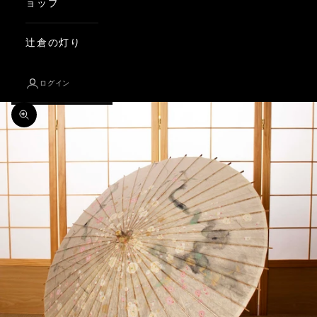
ョップ
辻倉の灯り
ログイン
ズームイン