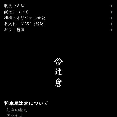
取扱い方法
配送について
和柄のオリジナル傘袋
名入れ ￥550（税込）
ギフト包装
和傘屋辻倉について
辻倉の歴史
アクセス