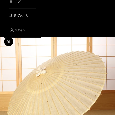
ョップ
辻倉の灯り
ログイン
ズームイン