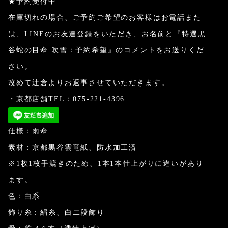
★予約受付中
在庫切れの場合、ご予約ご希望のお客様はお電話また
は、LINEのお友達登録をいただき、お名前と『特選黒
谷蛇の目傘 吹雪：予約希望』のコメントをお送りくだ
さい。
改めて辻倉よりお返事させていただきます。
・京都店舗TEL：075-221-4396
仕様：雨傘
素材：京都黒谷雲竜紙、防水加工済
※1枚1枚手漉きのため、1本1本仕上がりに違いがあり
ます。
色：白系
飾り糸：絹糸、白二段飾り