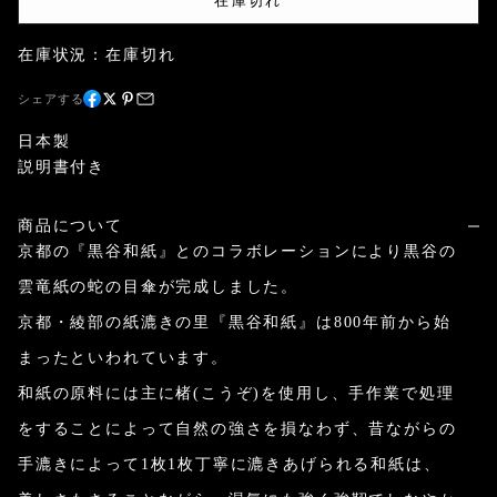
在庫切れ
在庫状況：在庫切れ
シェアする
日本製
説明書付き
商品について
京都の『黒谷和紙』とのコラボレーションにより黒谷の
雲竜紙の蛇の目傘が完成しました。
京都・綾部の紙漉きの里『黒谷和紙』は800年前から始
まったといわれています。
和紙の原料には主に楮(こうぞ)を使用し、手作業で処理
をすることによって自然の強さを損なわず、昔ながらの
手漉きによって1枚1枚丁寧に漉きあげられる和紙は、