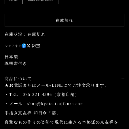
在庫切れ
在庫状況：在庫切れ
シェアする
日本製
説明書付き
商品について
★お電話またはメール/LINEにてご注文承ります。
・TEL 075-221-4396（京都店舗）
・メール shop@kyoto-tsujikura.com
手描き京友禅 和日傘「藤」
真摯なもの作りの姿勢で現代に生きる本格派の京友禅を