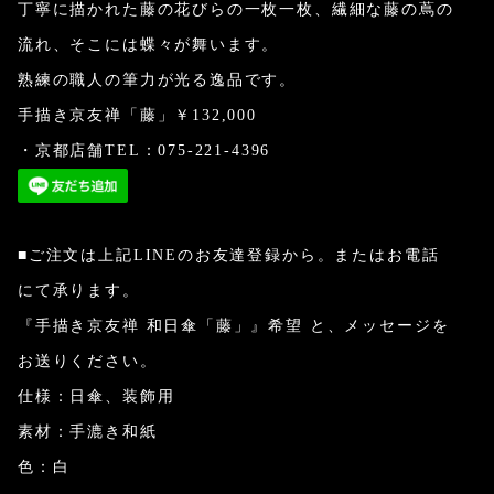
丁寧に描かれた藤の花びらの一枚一枚、繊細な藤の蔦の
流れ、そこには蝶々が舞います。
熟練の職人の筆力が光る逸品です。
手描き京友禅「藤」￥132,000
・京都店舗TEL：075-221-4396
■ご注文は上記LINEのお友達登録から。またはお電話
にて承ります。
『手描き京友禅 和日傘「藤」』希望 と、メッセージを
お送りください。
仕様：日傘、装飾用
素材：手漉き和紙
色：白