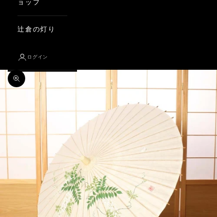
ョップ
辻倉の灯り
ログイン
ズームイン