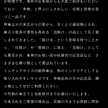
が特徴です。海外のお客様からも大変ご好評をいただい
ており、「本物」と呼ぶにふさわしい、伝統と技術が息
づく一品です。
和傘はその末広がりの形から、古くより縁起物とされ、
嫁入り道具や運気を高める「厄除け」の品として広く親
しまれてきました。「除ける」という意味を持つことか
ら、「日除け」や「雨除け」に加え、「厄除け」として
も重宝され、傘寿のお祝い品や結婚式の記念品など、さ
まざまな贈り物として選ばれています。
ミニチュアサイズの姫和傘は、和のインテリアとしても
取り入れやすいサイズです。本物志向の方や記念品、贈
り物としてぜひご利用ください。
※竹製の傘立てと化粧箱付きでお届けいたします。
※名入れをご希望の場合は、店舗の方までお気軽に問合