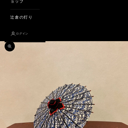
ョップ
辻倉の灯り
ログイン
ズームイン