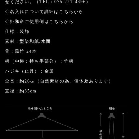
せください。（TEL：075-221-4396）
◇名入れについて詳細はこちらから
◇姫和傘ご使用例はこちらから
仕様：装飾
素材：型染和紙/水面
骨：黒竹 24本
柄（中棒：持ち手部分）：竹柄
ハジキ（止具）：金属
全長：約26㎝（自然素材の為、個体差あります）
直径：約35cm