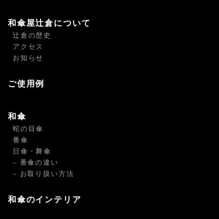
和傘屋辻倉について
辻倉の歴史
アクセス
お知らせ
ご使用例
和傘
蛇の目傘
番傘
日傘・舞傘
– 番傘の違い
– お取り扱い方法
和傘のインテリア