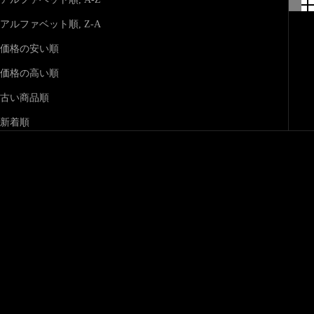
アルファベット順, Z-A
価格の安い順
価格の高い順
古い商品順
新着順
在庫切れ
在庫切れ
京友禅 黒竹『梅流水 くるみ
特選月奴 『銀彩 梅流水 静