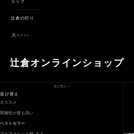
ョップ
辻倉の灯り
ログイン
辻倉オンラインショップ
並び替え
並び替え
オススメ
関連性が最も高い
ベストセラー
アルファベット順, A-Z