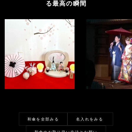
る最高の瞬間
和傘を全部みる
名入れをみる