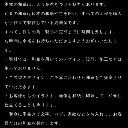
本物の和傘は、人々を惹きつける魅力があります。
辻倉の和傘は日本の和紙や竹を用い、すべての工程を職人
が手作りで製作している純国産です。
すべて手作りの為、製品の完成までに時間を要します。
お時間に余裕をお持ちいただきますようお願いいたしま
す。
・弊社では、和傘を用いてのデザイン、設計、施工などは
承っておりません。
・ご希望のデザイン、ご予算に合わせた和傘をご提案させ
ていただきます。
・お客様からのイラスト、画像を和紙に印刷して、和傘に
仕立てることも承ります。
・和傘に手書きで文字、ロゴ、家紋などをお入れし、お客
様だけの和傘を製作します。