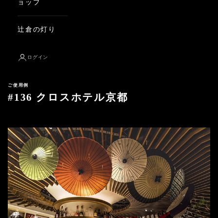
ョップ
辻倉の灯り
ログイン
ご使用例
#136 クロスホテル京都