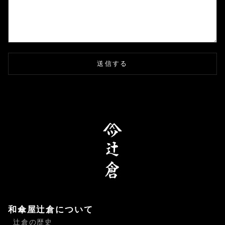
送信する
和傘屋辻倉について
辻倉の歴史