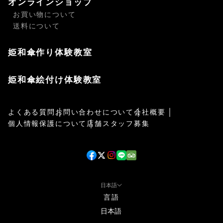
オンラインショップ
お買い物について
送料について
姫和傘作り体験教室
姫和傘絵付け体験教室
よくある質問
お問い合わせについて
会社概要
個人情報保護について
店舗スタッフ募集
日本語
言語
日本語