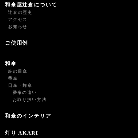
和傘屋辻倉について
辻倉の歴史
アクセス
お知らせ
ご使用例
和傘
蛇の目傘
番傘
日傘・舞傘
– 番傘の違い
– お取り扱い方法
和傘のインテリア
灯り AKARI