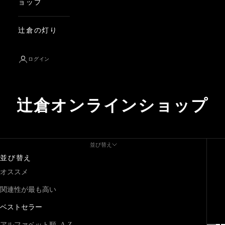
ョップ
辻倉の灯り
ログイン
辻倉オンラインショップ
並び替え
並び替え
オススメ
関連性が最も高い
ベストセラー
アルファベット順, A-Z