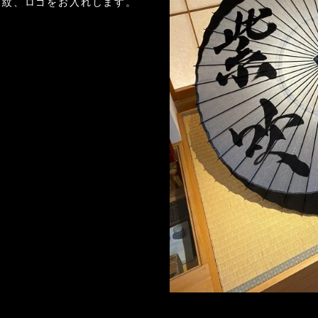
家紋、ロゴをお入れします。