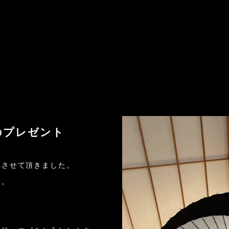
へのプレゼント
れさせて頂きました。
す。