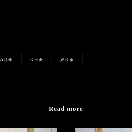
の目傘
和日傘
姫和傘
Read more