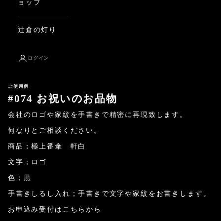
ョップ
辻倉の灯り
ログイン
ご使用例
#074 お祝いのお品物
会社のロゴや家紋を手書きで精密に再現致します。
何なりとご相談ください。
商品；極上番傘 軒白
文字；ロゴ
色；黒
手書きしるし入れ；手書きで文字や家紋をお書きします。
お申込み受付はこちらから