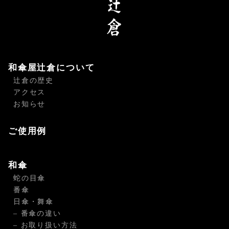
和傘屋辻倉について
辻倉の歴史
アクセス
お知らせ
ご使用例
和傘
蛇の目傘
番傘
日傘・舞傘
– 番傘の違い
– お取り扱い方法