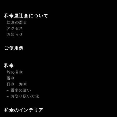
和傘屋辻倉について
辻倉の歴史
アクセス
お知らせ
ご使用例
和傘
蛇の目傘
番傘
日傘・舞傘
– 番傘の違い
– お取り扱い方法
和傘のインテリア