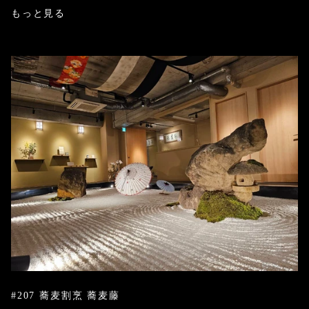
もっと見る
#207 蕎麦割烹 蕎麦藤