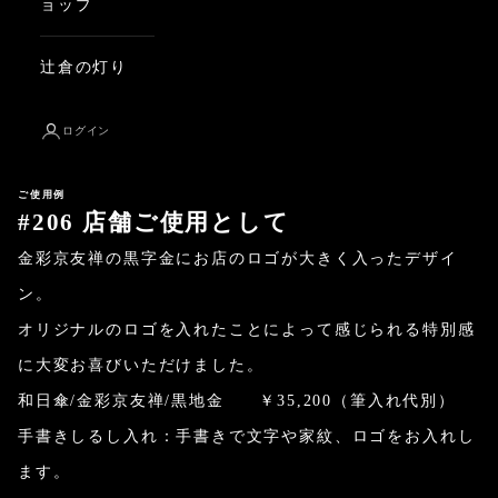
ョップ
辻倉の灯り
ログイン
ご使用例
#206 店舗ご使用として
金彩京友禅の黒字金にお店のロゴが大きく入ったデザイ
ン。
オリジナルのロゴを入れたことによって感じられる特別感
に大変お喜びいただけました。
和日傘/金彩京友禅/黒地金 ￥35,200（筆入れ代別）
手書きしるし入れ：手書きで文字や家紋、ロゴをお入れし
ます。