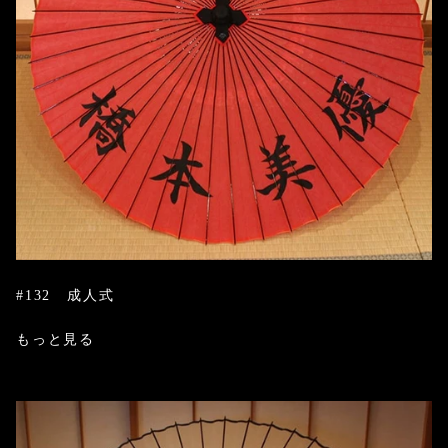
#132 成人式
もっと見る