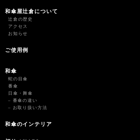
和傘屋辻倉について
辻倉の歴史
アクセス
お知らせ
ご使用例
和傘
蛇の目傘
番傘
日傘・舞傘
– 番傘の違い
– お取り扱い方法
和傘のインテリア