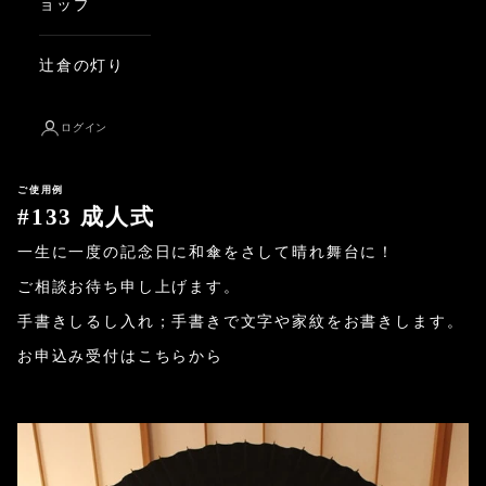
ョップ
辻倉の灯り
ログイン
ご使用例
#133 成人式
一生に一度の記念日に和傘をさして晴れ舞台に！
ご相談お待ち申し上げます。
手書きしるし入れ；手書きで文字や家紋をお書きします。
お申込み受付はこちらから