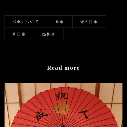
和傘について
番傘
蛇の目傘
和日傘
姫和傘
Read more