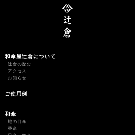
和傘屋辻倉について
辻倉の歴史
アクセス
お知らせ
ご使用例
和傘
蛇の目傘
番傘