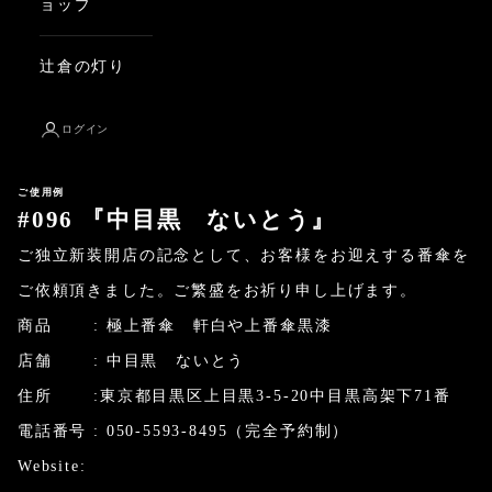
ョップ
辻倉の灯り
ログイン
ご使用例
#096 『中目黒 ないとう』
ご独立新装開店の記念として、お客様をお迎えする番傘を
ご依頼頂きました。ご繁盛をお祈り申し上げます。
商品 :
極上番傘 軒白や上番傘黒漆
店舗 : 中目黒 ないとう
住所 :東京都目黒区上目黒3-5-20中目黒高架下71番
電話番号 : 050-5593-8495（完全予約制）
Website: