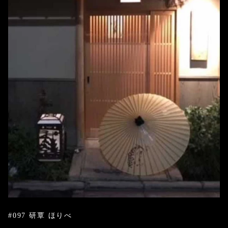
#097 研覃 ほりべ