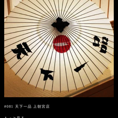
#081 天下一品 上朝宮店