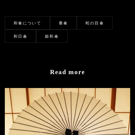
和傘について
番傘
蛇の目傘
和日傘
姫和傘
Read more