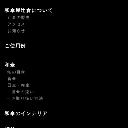
和傘屋辻倉について
辻倉の歴史
アクセス
お知らせ
ご使用例
和傘
蛇の目傘
番傘
日傘・舞傘
– 番傘の違い
– お取り扱い方法
和傘のインテリア