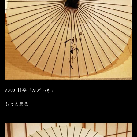
#083 料亭『かどわき』
もっと見る