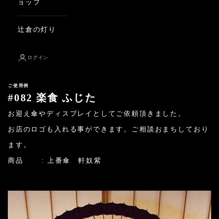
ョップ
辻倉の灯り
ログイン
ご使用例
#082 楽食 ふじた
お迎え傘やディスプレイとしてご依頼頂きました。
お店のロゴも入れる事ができます。ご相談おまちしており
ます。
商品 :
上番傘 軒奴紫