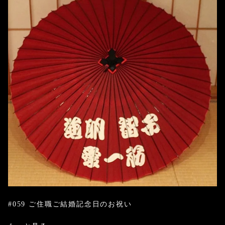
#059 ご住職ご結婚記念日のお祝い