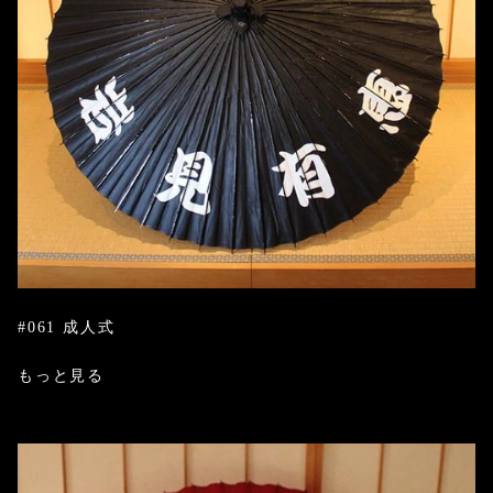
#061 成人式
もっと見る