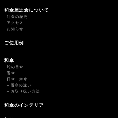
和傘屋辻倉について
辻倉の歴史
アクセス
お知らせ
ご使用例
和傘
蛇の目傘
番傘
日傘・舞傘
– 番傘の違い
– お取り扱い方法
和傘のインテリア