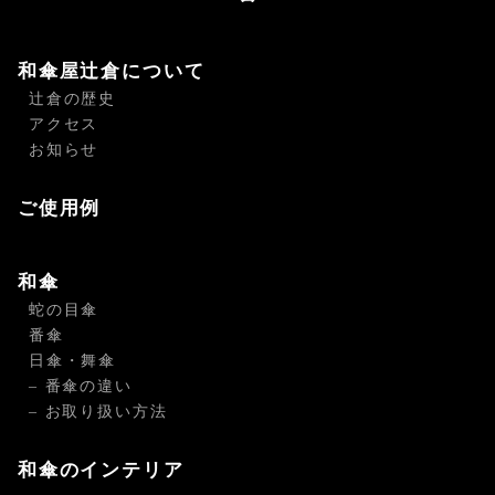
和傘屋辻倉について
辻倉の歴史
アクセス
お知らせ
ご使用例
和傘
蛇の目傘
番傘
日傘・舞傘
– 番傘の違い
– お取り扱い方法
和傘のインテリア