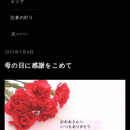
ョップ
辻倉の灯り
ログイン
2021年5月4日
母の日に感謝をこめて