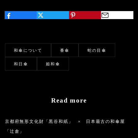
和傘について
番傘
蛇の目傘
和日傘
姫和傘
Read more
京都府無形文化財「黒谷和紙」 × 日本最古の和傘屋
「辻倉」