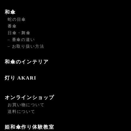
和傘
蛇の目傘
番傘
日傘・舞傘
– 番傘の違い
– お取り扱い方法
和傘のインテリア
灯り AKARI
オンラインショップ
お買い物について
送料について
姫和傘作り体験教室