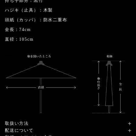
持ち手部分：黒竹
ハジキ（止具）：木製
頭紙（カッパ）：防水二重布
全長：74cm
直径：105cm
取扱い方法
配送について