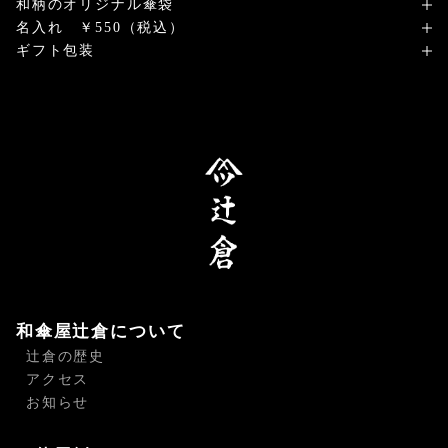
和柄のオリジナル傘袋
名入れ ￥550（税込）
ギフト包装
和傘屋辻倉について
辻倉の歴史
アクセス
お知らせ