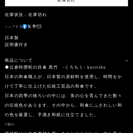
在庫切れ
在庫状況：在庫切れ
シェアする
日本製
説明書付き
商品について
◆辻倉特撰蛇の目傘 黒竹 -くろちく- kurotiku
日本の和傘職人が、日本製の原材料を使用し、時間をか
けて丁寧に仕上げた伝統工芸品の和傘です。
日本の四季の移ろいの中には、美の心を育んできた数々
の伝統色があります。その中から、和傘にふさわしい和
の色を厳選し、手漉き和紙に仕立てました。
<br>