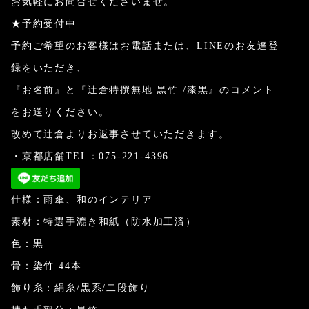
お気軽にお問合せくださいませ。
★予約受付中
予約ご希望のお客様はお電話または、LINEのお友達登
録をいただき、
『お名前』と『辻倉特撰無地 黒竹 /漆黒』のコメント
をお送りください。
改めて辻倉よりお返事させていただきます。
・京都店舗TEL：075-221-4396
仕様：雨傘、和のインテリア
素材：特選手漉き和紙（防水加工済）
色：黒
骨：染竹 44本
飾り糸：絹糸/黒系/二段飾り