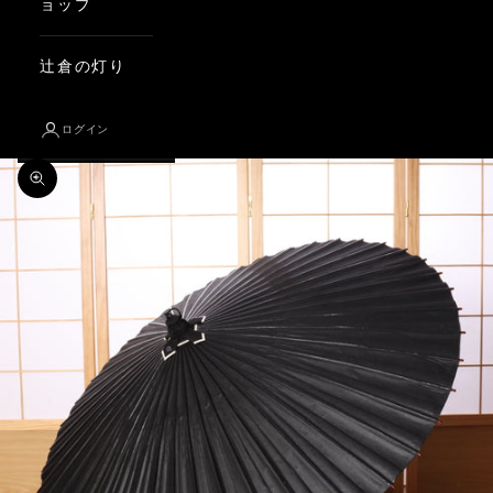
ョップ
辻倉の灯り
ログイン
ズームイン