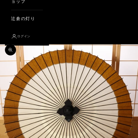
ョップ
辻倉の灯り
ログイン
ズームイン