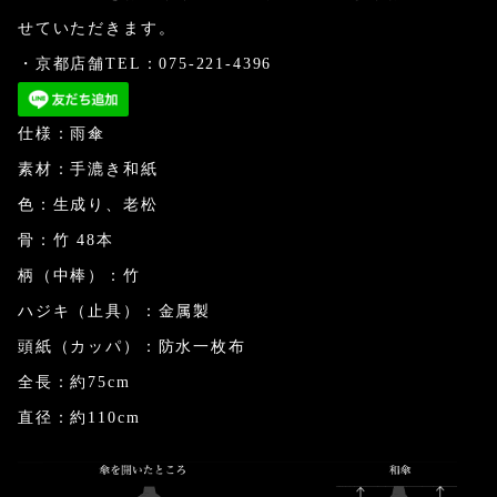
せていただきます。
・京都店舗TEL：075-221-4396
仕様：雨傘
素材：手漉き和紙
色：生成り、老松
骨：竹 48本
柄（中棒）：竹
ハジキ（止具）：金属製
頭紙（カッパ）：防水一枚布
全長：約75cm
直径：約110cm