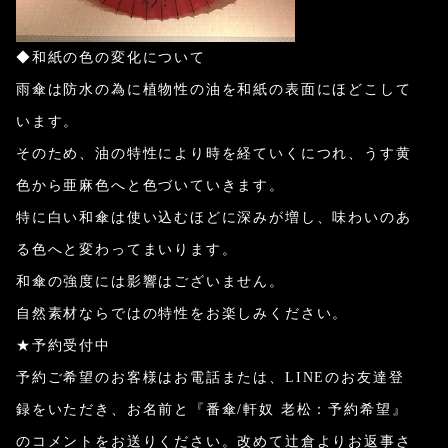
◆和紙の色の変化について
雨傘は防水の為に植物性の油を和紙の表面にほどこして
います。
そのため、油の特性により時を経ていくにつれ、うす黄
色から亜麻色へと色づいていきます。
特に白い和傘は使い込むほどに深みが増し、味わいのあ
る色へと変わってまいります。
和傘の強度には影響はございません。
自然素材ならではの特性をお楽しみください。
★予約受付中
予約ご希望のお客様はお電話または、LINEのお友達登
録をいただき、お名前と『番傘/軒奴 老松：予約希望』
のコメントをお送りください。改めて辻倉よりお返事さ