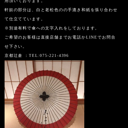
用頂いております。
軒奴の部分は、白と老松色のの手漉き和紙を張り合わせ
て仕立てています。
※別途有料で傘への文字入れをしております。
ご希望のお客様は直接店舗までお電話かLINEでお問合
せ下さい。
京都辻倉 ：TEL:075-221-4396