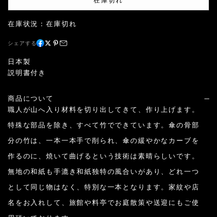
在庫切れ
在庫状況：在庫切れ
シェアする
日本製
説明書付き
商品について
職人が山へ入り材料を切り出してきて、作り上げます。
特殊な部品を除き、すべて竹でできています。傘の骨部
分の竹は、一本一本手で削られ、傘の緩やかなカーブを
作るのに、焼いて曲げるという技術は素晴らしいです。
無地の和紙も手漉き和紙独特の風合いがあり、どれ一つ
として同じ物はなく、特別な一本となります。家紋や店
名をお入れして、旅館や料亭でお庭散策や送迎にもご使