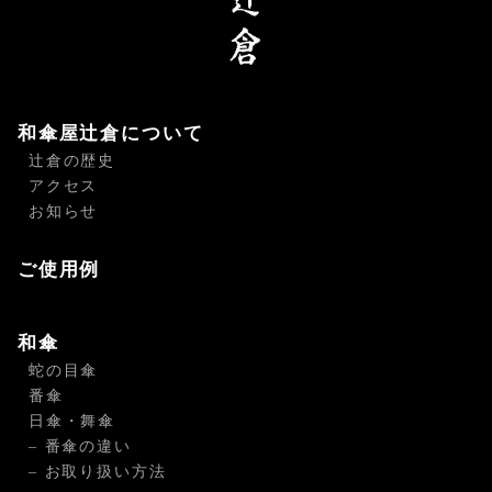
和傘屋辻倉について
辻倉の歴史
アクセス
お知らせ
ご使用例
和傘
蛇の目傘
番傘
日傘・舞傘
– 番傘の違い
– お取り扱い方法