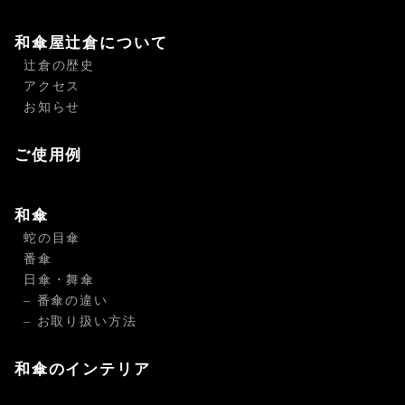
和傘屋辻倉について
辻倉の歴史
アクセス
お知らせ
ご使用例
和傘
蛇の目傘
番傘
日傘・舞傘
– 番傘の違い
– お取り扱い方法
和傘のインテリア