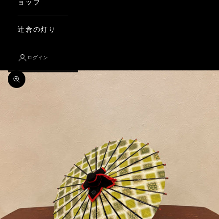
ョップ
辻倉の灯り
ログイン
ズームイン