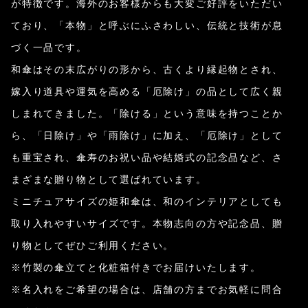
が特徴です。海外のお客様からも大変ご好評をいただい
ており、「本物」と呼ぶにふさわしい、伝統と技術が息
づく一品です。
和傘はその末広がりの形から、古くより縁起物とされ、
嫁入り道具や運気を高める「厄除け」の品として広く親
しまれてきました。「除ける」という意味を持つことか
ら、「日除け」や「雨除け」に加え、「厄除け」として
も重宝され、傘寿のお祝い品や結婚式の記念品など、さ
まざまな贈り物として選ばれています。
ミニチュアサイズの姫和傘は、和のインテリアとしても
取り入れやすいサイズです。本物志向の方や記念品、贈
り物としてぜひご利用ください。
※竹製の傘立てと化粧箱付きでお届けいたします。
※名入れをご希望の場合は、店舗の方までお気軽に問合