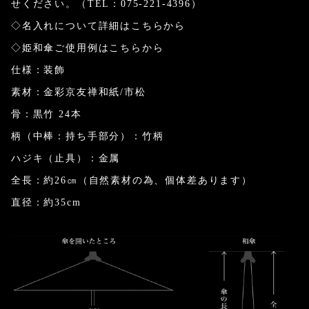
せください。（TEL：075-221-4396）
◇名入れについて詳細はこちらから
◇姫和傘ご使用例はこちらから
仕様：装飾
素材：金彩京友禅和紙/市松
骨：黒竹 24本
柄（中棒：持ち手部分）：竹柄
ハジキ（止具）：金属
全長：約26㎝（自然素材の為、個体差あります）
直径：約35cm